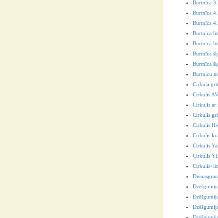
Burtnīca 3.
Burtnīca 4
Burtnīca 4.
Burtnīca lī
Burtnīca lī
Burtnīca šķ
Burtnīca šķ
Burtnicu m
Cirkuļa gri
Cirkulis A
Cirkulis a
Cirkulis gri
Cirkulis He
Cirkulis kr
Cirkulis 
Cirkulis 
Cirkulis+l
Dienasgrā
Dzēšgumij
Dzēšgumij
Dzēšgumij
Dzēšgumij