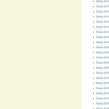
Klade A5/36
Klade A5/36
Klade A5/4
Klade A5/4
Klade A5/4
Klade A5/4
Klade A5/4
Klade A5/4
Klade A5/4
Klade A5/6
Klade A5/6
Klade A5/
Klade A5/8
Klade A5/
Klade A5/
Klade A5/9
Klade A5/96
Klade A5/9
Klade A5/
Klade A5/9
Klade A5/9
Klade A5/9