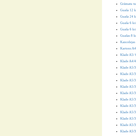
Grāmatu tu
Guaša 12 k
Guaša 24 k
Guaša 6 kr
Guaša 6 krā
Guašas 8 k
Kancelejas
Kartons A4
Klade A5/ 6
Klade A4/40
Klade A5/3
Klade A5/36
Klade A5/36
Klade A5/36
Klade A5/3
Klade A5/36
Klade A5/3
Klade A5/3
Klade A5/3
Klade A5/3
Klade A5/3