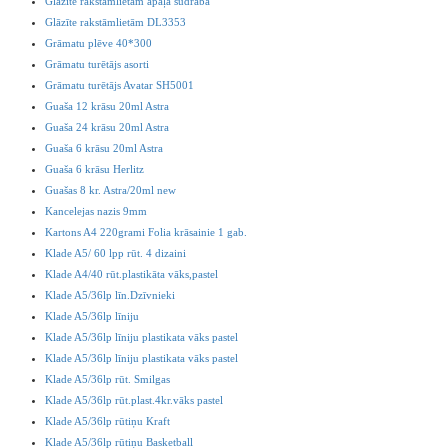
Glāzīte rakstāmlietām apaļa sudraba
Glāzīte rakstāmlietām DL3353
Grāmatu plēve 40*300
Grāmatu turētājs asorti
Grāmatu turētājs Avatar SH5001
Guaša 12 krāsu 20ml Astra
Guaša 24 krāsu 20ml Astra
Guaša 6 krāsu 20ml Astra
Guaša 6 krāsu Herlitz
Guašas 8 kr. Astra/20ml new
Kancelejas nazis 9mm
Kartons A4 220grami Folia krāsainie 1 gab.
Klade A5/ 60 lpp rūt. 4 dizaini
Klade A4/40 rūt.plastikāta vāks,pastel
Klade A5/36lp līn.Dzīvnieki
Klade A5/36lp līniju
Klade A5/36lp līniju plastikata vāks pastel
Klade A5/36lp līniju plastikata vāks pastel
Klade A5/36lp rūt. Smilgas
Klade A5/36lp rūt.plast.4kr.vāks pastel
Klade A5/36lp rūtiņu Kraft
Klade A5/36lp rūtiņu Basketball