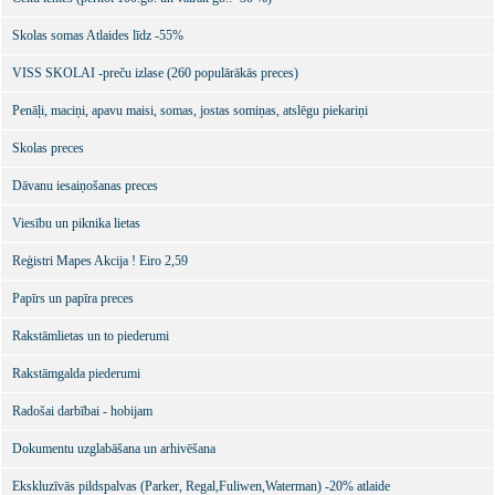
Skolas somas Atlaides līdz -55%
VISS SKOLAI -preču izlase (260 populārākās preces)
Penāļi, maciņi, apavu maisi, somas, jostas somiņas, atslēgu piekariņi
Skolas preces
Dāvanu iesaiņošanas preces
Viesību un piknika lietas
Reģistri Mapes Akcija ! Eiro 2,59
Papīrs un papīra preces
Rakstāmlietas un to piederumi
Rakstāmgalda piederumi
Radošai darbībai - hobijam
Dokumentu uzglabāšana un arhivēšana
Ekskluzīvās pildspalvas (Parker, Regal,Fuliwen,Waterman) -20% atlaide