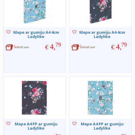
Mape ar gumiju A4 4cm
Mape ar gumiju A4 4cm
Ladylike
Ladylike
79
79
4,
4,
€
€
Šobrīd nav
Šobrīd nav
Mape A4 PP ar gumiju
Mape A4 PP ar gumiju
Ladylike
Ladylike