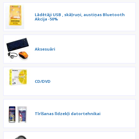
Lādētāji USB , skāļruņi, austiņas Bluetooth
Akcija -50%
Aksesuāri
CD/DVD
Tīrīšanas līdzekļi datortehnikai