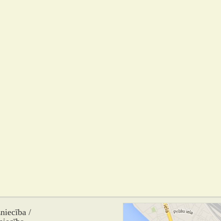
iecība /