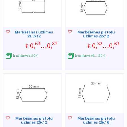
Marķēšanas uzlīmes
Marķēšanas pistoļu
21.5x12
uzlīmes 22x12
63
87
32
63
0,
…0,
0,
…0,
€
€
Ir noliktavā (100+)
Ir noliktavā (0…100+)
Marķēšanas pistoļu
Marķēšanas pistoļu
uzlīmes 26x12
uzlīmes 26x16