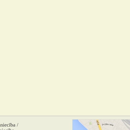
iecība /