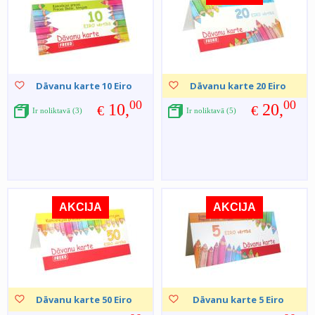
Dāvanu karte 10 Eiro
Dāvanu karte 20 Eiro
00
00
10,
20,
€
€
Ir noliktavā (3)
Ir noliktavā (5)
AKCIJA
AKCIJA
Dāvanu karte 50 Eiro
Dāvanu karte 5 Eiro