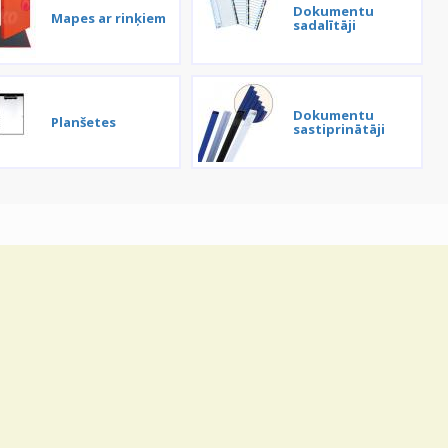
Dokumentu
Mapes ar rinķiem
sadalītāji
Dokumentu
Planšetes
sastiprinātāji