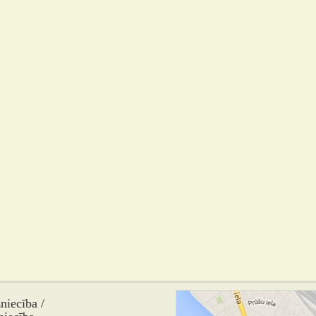
iecība /