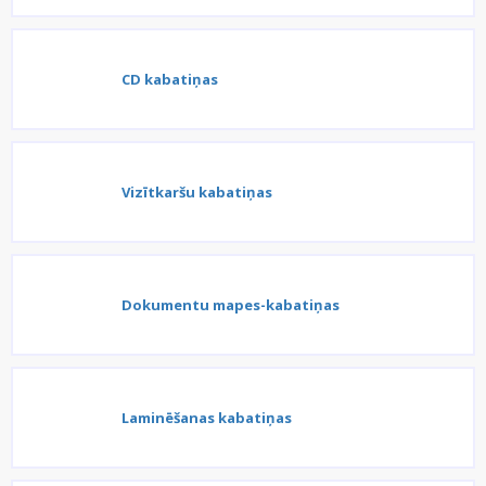
CD kabatiņas
Vizītkaršu kabatiņas
Dokumentu mapes-kabatiņas
Laminēšanas kabatiņas