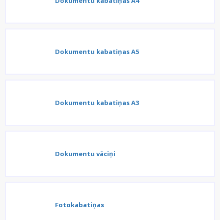
Dokumentu kabatiņas A4
Dokumentu kabatiņas A5
Dokumentu kabatiņas A3
Dokumentu vāciņi
Fotokabatiņas