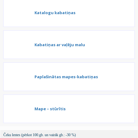
Katalogu kabatiņas
Kabatiņas ar vaļēju malu
Paplašinātas mapes-kabatiņas
Mape – stūrītis
Čeku lentes (pērkot 100.gb. un vairāk gb.: -30 %)