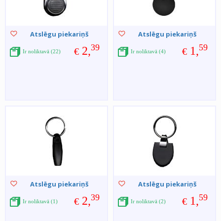
Atslēgu piekariņš
Atslēgu piekariņš
39
59
2,
1,
€
€
Ir noliktavā (22)
Ir noliktavā (4)
Atslēgu piekariņš
Atslēgu piekariņš
39
59
2,
1,
€
€
Ir noliktavā (1)
Ir noliktavā (2)