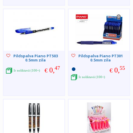
Pildspalva Piano PT503
Pildspalva Piano PT301
0.5mm zila
0.5mm zila
47
55
0,
0,
€
€
Ir noliktavā (100+)
Ir noliktavā (100+)