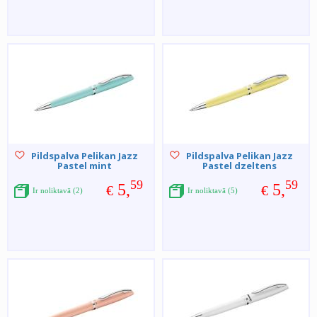
Pildspalva Pelikan Jazz
Pildspalva Pelikan Jazz
Pastel mint
Pastel dzeltens
59
59
5,
5,
€
€
Ir noliktavā (2)
Ir noliktavā (5)