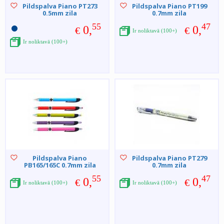
Pildspalva Piano PT273
Pildspalva Piano PT199
0.5mm zila
0.7mm zila
55
47
0,
0,
€
€
Ir noliktavā (100+)
Ir noliktavā (100+)
Pildspalva Piano
Pildspalva Piano PT279
PB165/165C 0.7mm zila
0.7mm zila
55
47
0,
0,
€
€
Ir noliktavā (100+)
Ir noliktavā (100+)