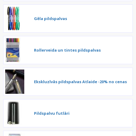
Gēla pildspalvas
Rollerveida un tintes pildspalvas
Ekskluzīvās pildspalvas Atlaide -20% no cenas
Pildspalvu futlāri