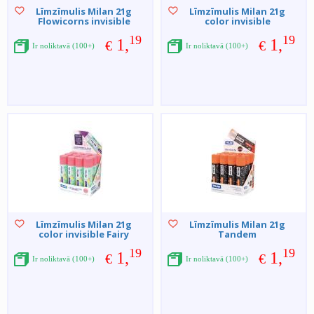
Līmzīmulis Milan 21g
Līmzīmulis Milan 21g
Flowicorns invisible
color invisible
19
19
1,
1,
€
€
Ir noliktavā (100+)
Ir noliktavā (100+)
Līmzīmulis Milan 21g
Līmzīmulis Milan 21g
color invisible Fairy
Tandem
19
19
1,
1,
€
€
Ir noliktavā (100+)
Ir noliktavā (100+)