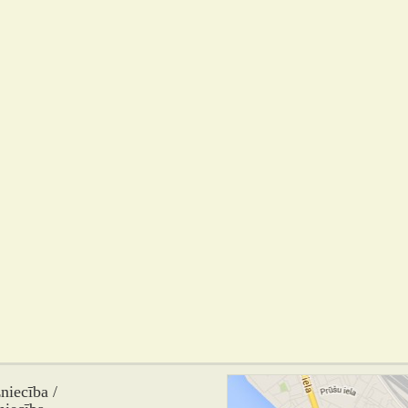
iecība /