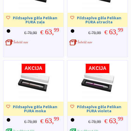
Pildsaplva gēla Pelikan
Pildsaplva gēla Pelikan
PURA zaļa
PURA atracīta
99
99
63,
63,
€
€
€ 79,90
€ 79,99
Šobrīd nav
Šobrīd nav
AKCIJA
AKCIJA
Pildsaplva gēla Pelikan
Pildsaplva gēla Pelikan
PURA moka
PURA violeta
99
99
63,
63,
€
€
€ 79,99
€ 79,99