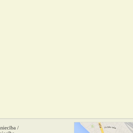
iecība /