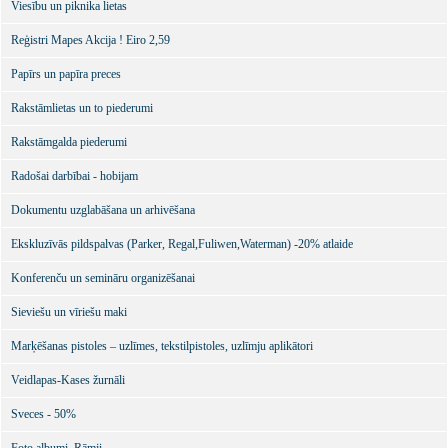
Viesību un piknika lietas
Reģistri Mapes Akcija ! Eiro 2,59
Papīrs un papīra preces
Rakstāmlietas un to piederumi
Rakstāmgalda piederumi
Radošai darbībai - hobijam
Dokumentu uzglabāšana un arhivēšana
Ekskluzīvās pildspalvas (Parker, Regal,Fuliwen,Waterman) -20% atlaide
Konferenču un semināru organizēšanai
Sieviešu un vīriešu maki
Marķēšanas pistoles – uzlīmes, tekstilpistoles, uzlīmju aplikātori
Veidlapas-Kases žurnāli
Sveces - 50%