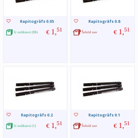
Rapitogrāfs 0.05
Rapitogrāfs 0.8
51
51
1,
1,
€
€
Ir noliktavā (86)
Šobrīd nav
Rapitogrāfs 0.2
Rapitogrāfs 0.1
51
51
1,
1,
€
€
Ir noliktavā (1)
Šobrīd nav