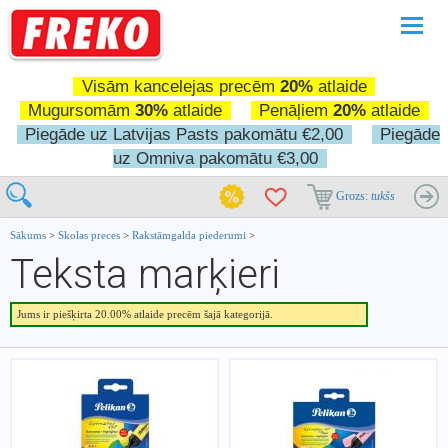
Pārslē
navigā
Visām kancelejas precēm
20%
atlaide
Mugursomām
30%
atlaide
Penāļiem
20%
atlaide
Piegāde uz Latvijas Pasts pakomātu €2,00
Piegāde
uz Omniva pakomātu €3,00
Grozs:
tukšs
Sākums
>
Skolas preces
>
Rakstāmgalda piederumi
>
Teksta marķieri
Jums ir piešķirta 20.00% atlaide precēm šajā kategorijā.