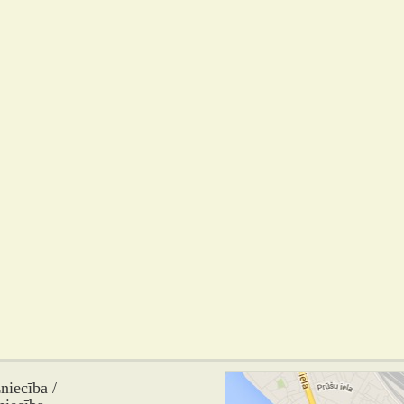
iecība /