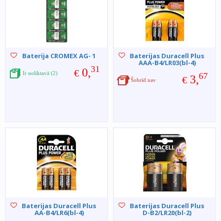
Baterija CROMEX AG- 1
Baterijas Duracell Plus
AAA-B4/LR03(bl-4)
31
0,
€
Ir noliktavā (2)
67
3,
€
Šobrīd nav
Baterijas Duracell Plus
Baterijas Duracell Plus
AA-B4/LR6(bl-4)
D-B2/LR20(bl-2)