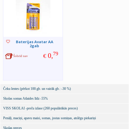
Baterijas Avatar AA
2gab
79
0,
€
Šobrīd nav
Čeku lentes (pērkot 100.gb. un vairāk gb.: -30 %)
Skolas somas Atlaides līdz -55%
VISS SKOLAI -preču izlase (260 populārākās preces)
Penāļi, maciņi, apavu maisi, somas, jostas somiņas, atslēgu piekariņi
Skolas preces