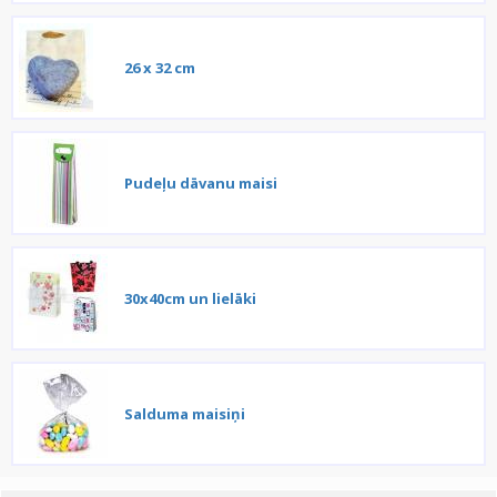
26 x 32 cm
Pudeļu dāvanu maisi
30x40cm un lielāki
Salduma maisiņi