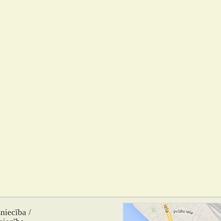
iecība /