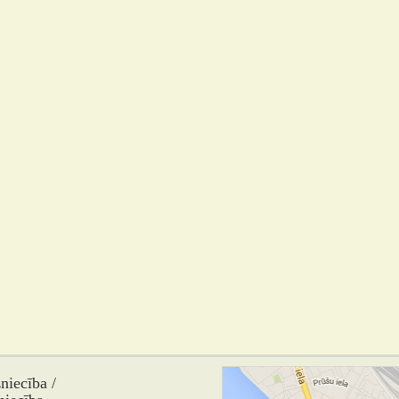
iecība /