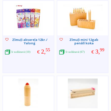
Zīmuļi akvareļa 12kr./
Zīmuļi mini 12gab
Yalong
penālī koka
55
99
2,
3,
€
€
Ir noliktavā (10)
Ir noliktavā (67)