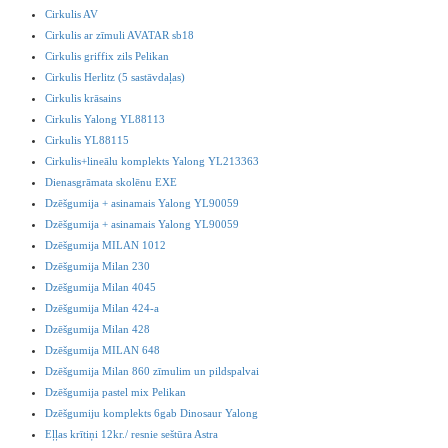
Cirkulis AV
Cirkulis ar zīmuli AVATAR sb18
Cirkulis griffix zils Pelikan
Cirkulis Herlitz (5 sastāvdaļas)
Cirkulis krāsains
Cirkulis Yalong YL88113
Cirkulis YL88115
Cirkulis+lineālu komplekts Yalong YL213363
Dienasgrāmata skolēnu EXE
Dzēšgumija + asinamais Yalong YL90059
Dzēšgumija + asinamais Yalong YL90059
Dzēšgumija MILAN 1012
Dzēšgumija Milan 230
Dzēšgumija Milan 4045
Dzēšgumija Milan 424-a
Dzēšgumija Milan 428
Dzēšgumija MILAN 648
Dzēšgumija Milan 860 zīmulim un pildspalvai
Dzēšgumija pastel mix Pelikan
Dzēšgumiju komplekts 6gab Dinosaur Yalong
Eļļas krītiņi 12kr./ resnie seštūra Astra