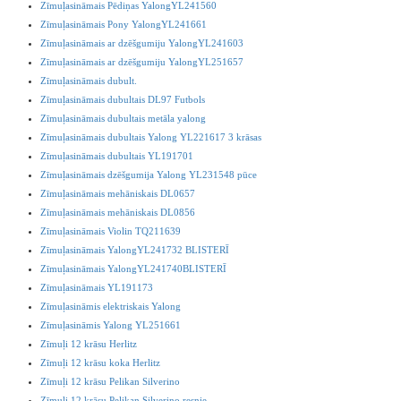
Zīmuļasināmais Pēdiņas YalongYL241560
Zīmuļasināmais Pony YalongYL241661
Zīmuļasināmais ar dzēšgumiju YalongYL241603
Zīmuļasināmais ar dzēšgumiju YalongYL251657
Zīmuļasināmais dubult.
Zīmuļasināmais dubultais DL97 Futbols
Zīmuļasināmais dubultais metāla yalong
Zīmuļasināmais dubultais Yalong YL221617 3 krāsas
Zīmuļasināmais dubultais YL191701
Zīmuļasināmais dzēšgumija Yalong YL231548 pūce
Zīmuļasināmais mehāniskais DL0657
Zīmuļasināmais mehāniskais DL0856
Zīmuļasināmais Violin TQ211639
Zīmuļasināmais YalongYL241732 BLISTERĪ
Zīmuļasināmais YalongYL241740BLISTERĪ
Zīmuļasināmais YL191173
Zīmuļasināmis elektriskais Yalong
Zīmuļasināmis Yalong YL251661
Zīmuļi 12 krāsu Herlitz
Zīmuļi 12 krāsu koka Herlitz
Zīmuļi 12 krāsu Pelikan Silverino
Zīmuļi 12 krāsu Pelikan Silverino resnie