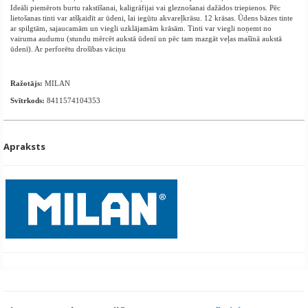
Ideāli piemērots burtu rakstīšanai, kaligrāfijai vai gleznošanai dažādos triepienos. Pēc
lietošanas tinti var atšķaidīt ar ūdeni, lai iegūtu akvareļkrāsu. 12 krāsas. Ūdens bāzes tinte
ar spilgtām, sajaucamām un viegli uzklājamām krāsām. Tinti var viegli noņemt no
vairuma audumu (stundu mērcēt aukstā ūdenī un pēc tam mazgāt veļas mašīnā aukstā
ūdenī). Ar perforētu drošības vāciņu
Ražotājs:
MILAN
Svītrkods:
8411574104353
Apraksts