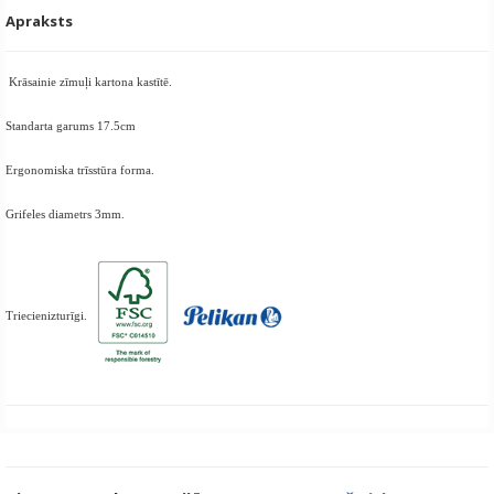
Apraksts
Krāsainie zīmuļi kartona kastītē.
Standarta garums 17.5cm
Ergonomiska trīsstūra forma.
Grifeles diametrs 3mm.
Triecienizturīgi.