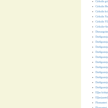
Cirkulis gri
Cirkulis He
Cirkulis kr
Cirkulis 
Cirkulis 
Cirkulis+l
Dienasgrā
Dzēšgumij
Dzēšgumij
Dzēšgumij
Dzēšgumij
Dzēšgumij
Dzēšgumija
Dzēšgumij
Dzēšgumij
Dzēšgumija
Dzēšgumija
Dzēšgumiju
Eļļas krītiņ
Eļļas/pasteļ
Flomaster
Flomasteri