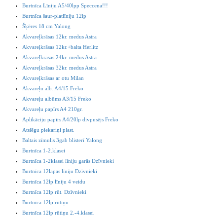
Burtnīca Līniju A5/40lpp Speccena!!!
Burtnīca šaur-platlīniju 12lp
Šķēres 18 cm Yalong
Akvareļkrāsas 12kr. medus Astra
Akvareļkrāsas 12kr.+balta Herlitz
Akvareļkrāsas 24kr. medus Astra
Akvareļkrāsas 32kr. medus Astra
Akvareļkrāsas ar otu Milan
Akvareļu alb. A4/15 Freko
Akvareļu albūms A3/15 Freko
Akvareļu papīrs A4 210gr.
Aplikāciju papīrs A4/20lp divpusējs Freko
Atslēgu piekariņi plast.
Baltais zīmulis 3gab blisterī Yalong
Burtnīca 1-2.klasei
Burtnīca 1-2klasei līniju garās Dzīvnieki
Burtnīca 12lapas līniju Dzīvnieki
Burtnīca 12lp līniju 4 veidu
Burtnīca 12lp rūt. Dzīvnieki
Burtnīca 12lp rūtiņu
Burtnīca 12lp rūtiņu 2.-4.klasei