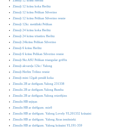
Zīmuļi 12 krāsu Herlitz
Zīmuļi 12 krāsu koka Herlitz
Zīmuļi 12 krāsu Pelikan Silverino
Zīmuļi 12 krāsu Pelikan Silverino resnie
Zīmuļi 12kr. metāliski Pelikan
Zīmuļi 24 krāsu koka Herlitz
Zīmuļi 24 krāsu trīsstūru Herlitz
Zīmuļi 24krāsu Pelikan Silverino
Zīmuļi 6 krāsu Herlitz
Zīmuļi 6 krāsu Pelikan Silverino resnie
Zīmuļi 9kr.ASU Pelikan triangular griffix
Zīmuļi akvareļa 12kr./ Yalong
Zīmuļi Herlitz Trilino resnie
Zīmuļi mini 12gab penālī koka
Zīmulis 2B ar dzēšgum.Yalong 231338
Zīmulis 2B ar dzēšgum.Yalong Bumba
Zīmulis 2B ar dzēšgum.Yalong reizrēķins
Zīmulis HB sejiņas
Zīmulis HB ar dzēšgum. mix6
Zimulis HB ar dzēšgum. Yalong Lovely YL201332 krāsaini
Zīmulis HB ar dzēšgum. Yalong Jūras iemītnieki
Zīmulis HB ar dzēšgum. Yalong krāsaini YL191-359