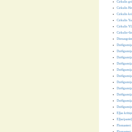
Cirkulis gri
Cirkulis He
Cirkulis kr
Cirkulis 
Cirkulis 
Cirkulis+l
Dienasgrā
Dzēšgumij
Dzēšgumij
Dzēšgumij
Dzēšgumij
Dzēšgumij
Dzēšgumija
Dzēšgumij
Dzēšgumij
Dzēšgumija
Dzēšgumija
Dzēšgumiju
Eļļas krītiņ
Eļļas/pasteļ
Flomaster
Flomasteri