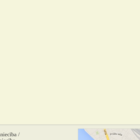
iecība /