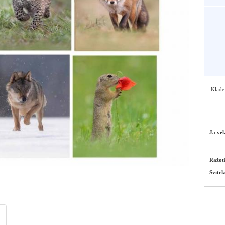
Klade 
Ja vēl
Ražot
Svītrk