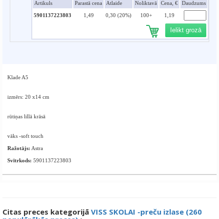
Artikuls
Parastā cena
Atlaide
Noliktavā
Cena, €
Daudzums
5901137223803
1,49
0,30 (20%)
100+
1,19
Ielikt grozā
Klade A5
izmērs: 20 x14 cm
rūtiņas lillā krāsā
vāks -soft touch
Ražotājs:
Astra
Svītrkods:
5901137223803
Citas preces kategorijā
VISS SKOLAI -preču izlase (260