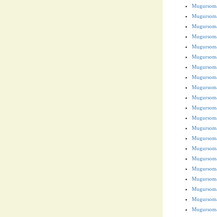
Mugursoma
Mugursoma
Mugursoma 
Mugursoma
Mugursoma
Mugursoma
Mugursoma
Mugursoma
Mugursoma
Mugursoma
Mugursoma
Mugursoma
Mugursoma
Mugursoma
Mugursoma
Mugursoma
Mugursoma
Mugursoma 
Mugursoma 
Mugursoma
Mugursoma