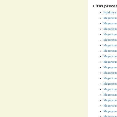
Citas prece
Iepirkuma 
Mugursoma
Mugursoma
Mugursom
Mugursoma
Mugursom
Mugursoma
Mugursoma
Mugursoma 
Mugursom
Mugursoma
Mugursoma
Mugursoma 
Mugursoma
Mugursoma 
Mugursoma 
Mugursoma
Mugursoma
Mugursoma
Mugursoma