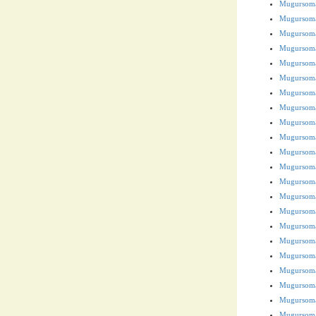
Mugursoma
Mugursoma
Mugursoma
Mugursoma
Mugursoma
Mugursoma
Mugursoma
Mugursoma
Mugursoma
Mugursoma 
Mugursoma
Mugursoma
Mugursoma 
Mugursoma 
Mugursoma
Mugursoma 
Mugursoma 
Mugursoma
Mugursoma 
Mugursoma
Mugursoma 
Mugursoma