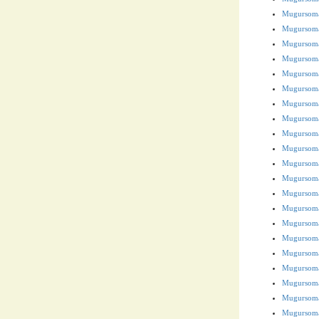
Mugursoma
Mugursoma
Mugursom
Mugursoma
Mugursoma
Mugursoma
Mugursoma
Mugursoma
Mugursoma
Mugursoma
Mugursoma
Mugursoma
Mugursom
Mugursoma
Mugursoma
Mugursoma
Mugursoma
Mugursoma
Mugursoma
Mugursoma
Mugursoma