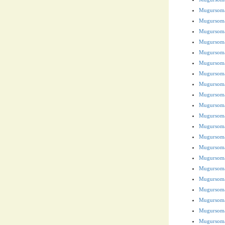
Mugursoma
Mugursoma
Mugursoma
Mugursoma
Mugursoma
Mugursoma
Mugursoma
Mugursoma
Mugursoma 
Mugursoma
Mugursoma
Mugursoma
Mugursoma
Mugursoma
Mugursoma
Mugursoma
Mugursoma
Mugursoma
Mugursoma
Mugursoma
Mugursoma