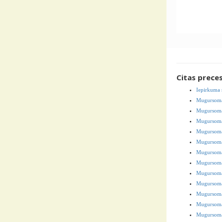
Citas prece
Iepirkuma 
Mugursoma
Mugursoma
Mugursom
Mugursoma
Mugursom
Mugursoma
Mugursoma
Mugursoma 
Mugursom
Mugursoma
Mugursoma
Mugursoma 