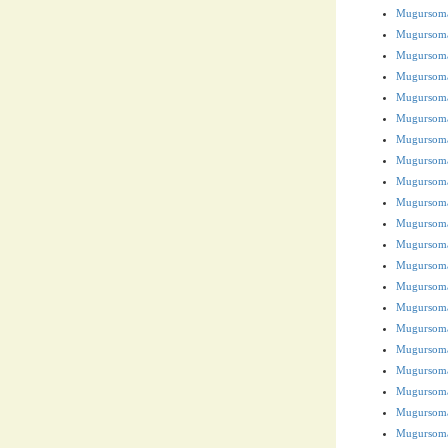
Mugursoma
Mugursoma
Mugursoma 
Mugursoma 
Mugursoma
Mugursoma
Mugursoma
Mugursoma
Mugursoma
Mugursoma
Mugursoma
Mugursoma
Mugursoma
Mugursoma
Mugursoma
Mugursoma 
Mugursoma
Mugursoma
Mugursoma 
Mugursoma 
Mugursoma