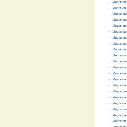
Mugursoma
Mugursoma 
Mugursoma 
Mugursoma
Mugursoma
Mugursoma
Mugursoma
Mugursoma
Mugursoma
Mugursom
Mugursoma
Mugursoma
Mugursoma
Mugursoma
Mugursoma
Mugursoma
Mugursoma
Mugursoma
Mugursoma
Mugursom
Mugursoma
Mugursoma